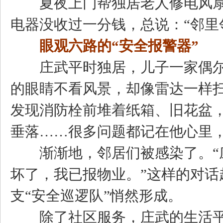
夏夜上门帮独居老人修电风扇
电器没收过一分钱，总说：“邻里
眼观六路的“安全报警器”
庄武平时独居，儿子一家偶尔
的眼睛不看风景，却像雷达一样
发现消防栓前堆着纸箱、旧花盆
垂落……很多问题都记在他心里
渐渐地，邻居们被感染了。“庄
坏了，我已报物业。”这样的对
支“安全巡逻队”悄然形成。
除了社区服务，庄武的生活平