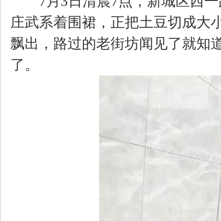
7月3日清晨7点，新城区西一
庄武系着围裙，正把土豆切成大
飘出，路过的老街坊闻见了就知
了。