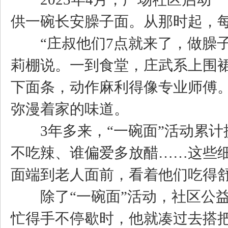
供一碗长安臊子面。从那时起，
“庄叔他们7点就来了，做臊子
莉棚说。一到食堂，庄武系上围
下面条，动作麻利得像专业师傅
弥漫着家的味道。
3年多来，“一碗面”活动累计提
不吃辣、谁偏爱多放醋……这些
面端到老人面前，看着他们吃得
除了“一碗面”活动，社区公益
忙得手不停歇时，他就凑过去搭