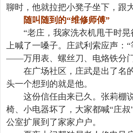
聊时，他就拉把小凳子坐下，跟
随叫随到的“维修师傅”
“老庄，我家洗衣机甩干时晃得
上喊了一嗓子。庄武利索应声：“
——万用表、螺丝刀、电烙铁分
在广场社区，庄武是出了名的“
头一个想到的就是他。
这份信任由来已久。张莉棚说
椅、小电器坏了，大家都喊“庄叔
公室扩展到了家家户户。