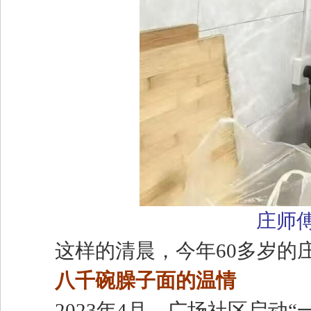
庄师
这样的清晨，今年60多岁的庄
八千碗臊子面的温情
2023年4月，广场社区启动“