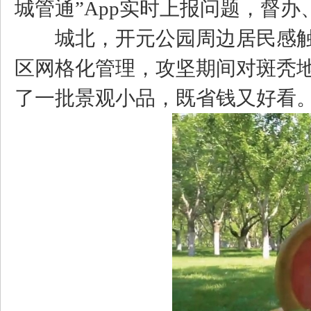
城管通”App实时上报问题，督
城北，开元公园周边居民感触更
区网格化管理，攻坚期间对斑秃
了一批景观小品，既省钱又好看