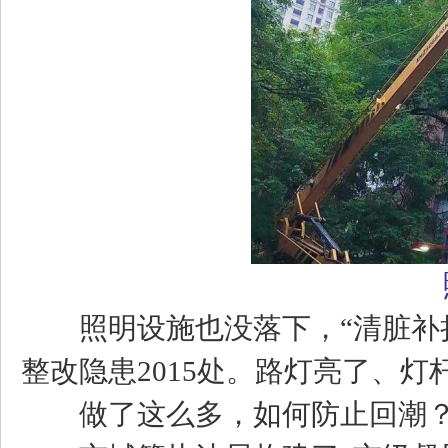
照明设施也没落下，“清脏补损·
整改隐患2015处。路灯亮了、
做了这么多，如何防止回潮？