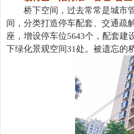
桥下空间，过去常常是城市管理
间，分类打造停车配套、交通疏解
座，增设停车位5643个，配套建
下绿化景观空间31处。被遗忘的