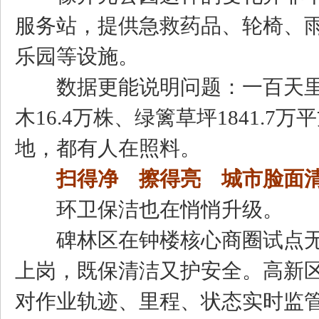
服务站，提供急救药品、轮椅、
乐园等设施。
数据更能说明问题：一百天里，全
木16.4万株、绿篱草坪1841.
地，都有人在照料。
扫得净 擦得亮 城市脸面
环卫保洁也在悄悄升级。
碑林区在钟楼核心商圈试点无
上岗，既保清洁又护安全。高新区
对作业轨迹、里程、状态实时监