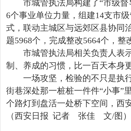
市城管执法局构建了“市级督导
6个事业单位力量，组建14支市
式，联动主城区与远郊区县协同治
题5968个，完成整改5664个，整改
市城管执法局相关负责人表示
制、养成的习惯，比一百天本身
一场攻坚，检验的不只是执行
街巷深处那一桩桩一件件“小事”
个路灯到盘活一处桥下空间，西
（西安日报 记者 张佳 文/图