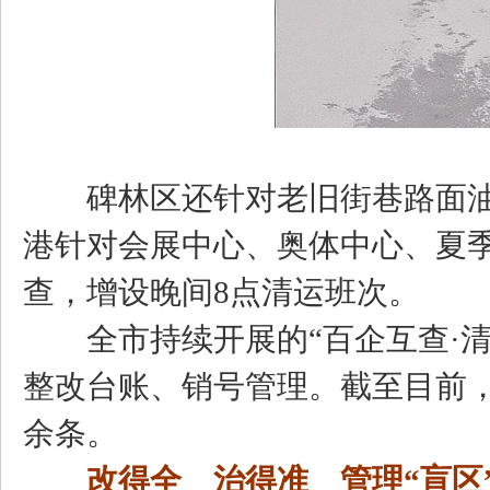
碑林区还针对老旧街巷路面油污重
港针对会展中心、奥体中心、夏
查，增设晚间8点清运班次。
全市持续开展的“百企互查·清
整改台账、销号管理。截至目前，
余条。
改得全 治得准 管理“盲区