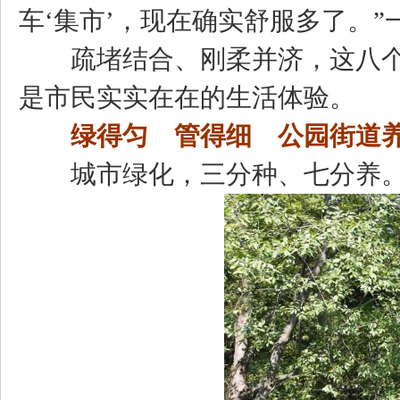
车‘集市’，现在确实舒服多了。
疏堵结合、刚柔并济，这八个
是市民实实在在的生活体验。
绿得匀 管得细 公园街道
城市绿化，三分种、七分养。“