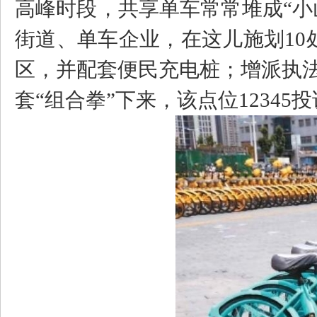
高峰时段，共享单车常常堆成“小
街道、单车企业，在这儿施划10
区，并配套便民充电桩；增派执
套“组合拳”下来，该点位12345