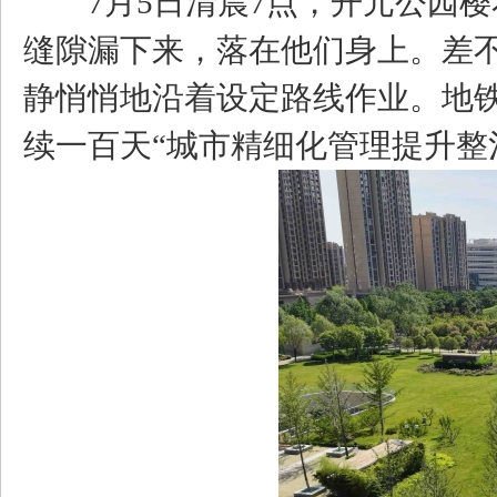
7月5日清晨7点，开元公园樱
缝隙漏下来，落在他们身上。差
静悄悄地沿着设定路线作业。地
续一百天“城市精细化管理提升整