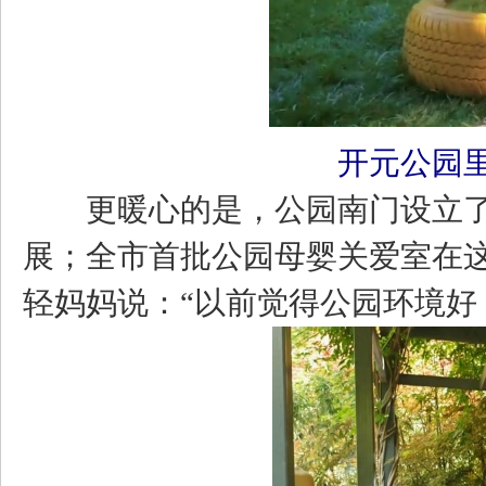
开元公园
更暖心的是，公园南门设立了
展；全市首批公园母婴关爱室在
轻妈妈说：“以前觉得公园环境好