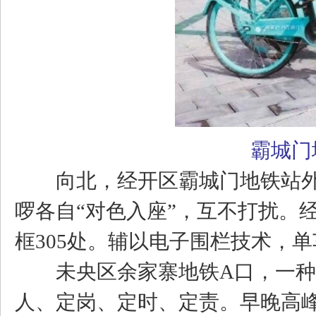
霸城门
向北，经开区霸城门地铁站外
啰各自“对色入座”，互不打扰。
框305处。辅以电子围栏技术，
未央区余家寨地铁A口，一种叫
人、定岗、定时、定责。早晚高