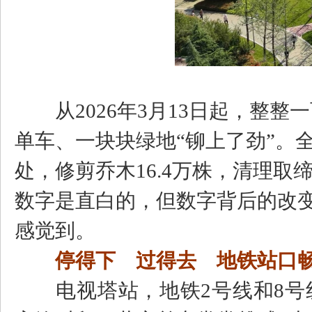
从2026年3月13日起，整整
单车、一块块绿地“铆上了劲”。全
处，修剪乔木16.4万株，清理取
数字是直白的，但数字背后的改
感觉到。
停得下 过得去 地铁站口
电视塔站，地铁2号线和8号