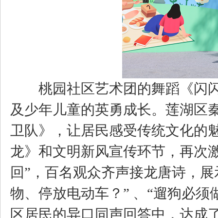
桃园社区艺术团的舞蹈《闪
及少年儿童的英勇成长。莲湖区
卫队》，让居民感受传统文化的魅
龙》和文明新风宣传环节，再次激
回”，百名观众齐声接龙唐诗，展
物、停放电动车？” 、“遛狗必须
区居民的异口同声回答中，达成