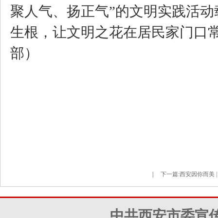
聚人气、扬正气”的文明实践活
生根，让文明之花在居民家门口
部）
|
下一篇:
西安因你而美 |
中共西安市委宣