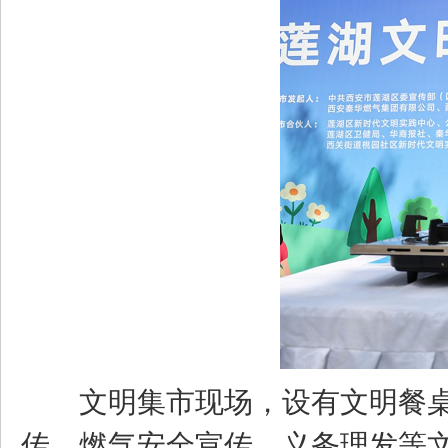
文明集市现场，设有文明餐
传、燃气安全宣传、义务理发等