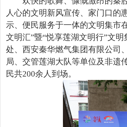
欢快的歌舞、慷慨激昂的秦
人心的文明新风宣传、家门口的惠
示、便民服务于一体的文明集市在
文明汇”暨“悦享莲湖文明行”文
处、西安秦华燃气集团有限公司
局、交管莲湖大队等单位及非遗
民共200余人到场。