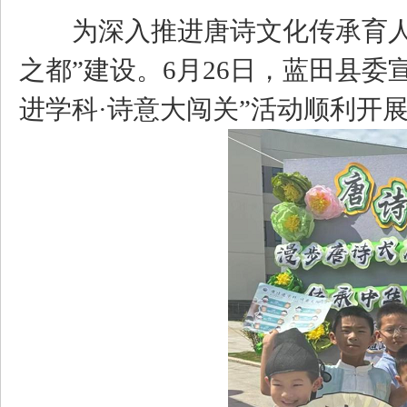
为深入推进唐诗文化传承育人工
之都”建设。6月26日，蓝田县
进学科·诗意大闯关”活动顺利开