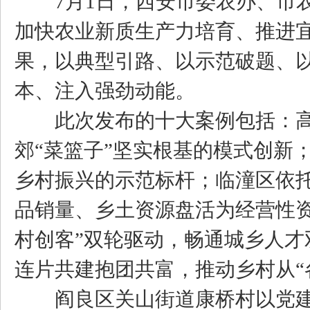
7月1日，西安市委农办、市农
加快农业新质生产力培育、推进
果，以典型引路、以示范破题、
本、注入强劲动能。
此次发布的十大案例包括：高
郊“菜篮子”坚实根基的模式创新；
乡村振兴的示范标杆；临潼区依
品销量、乡土资源盘活为经营性资
村创客”双轮驱动，畅通城乡人
连片共建抱团共富，推动乡村从“
阎良区关山街道康桥村以党建引